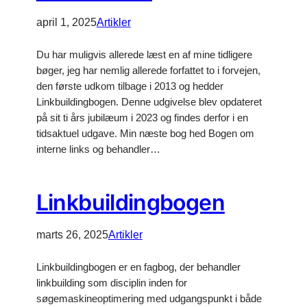
april 1, 2025
Artikler
Du har muligvis allerede læst en af mine tidligere
bøger, jeg har nemlig allerede forfattet to i forvejen,
den første udkom tilbage i 2013 og hedder
Linkbuildingbogen. Denne udgivelse blev opdateret
på sit ti års jubilæum i 2023 og findes derfor i en
tidsaktuel udgave. Min næste bog hed Bogen om
interne links og behandler…
Linkbuildingbogen
marts 26, 2025
Artikler
Linkbuildingbogen er en fagbog, der behandler
linkbuilding som disciplin inden for
søgemaskineoptimering med udgangspunkt i både