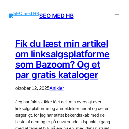
SEO MED HB
Fik du læst min artikel
om linksalgsplatforme
som Bazoom? Og et
par gratis kataloger
oktober 12, 2025
Artikler
Jeg har faktisk ikke fået delt min oversigt over
linksalgsplatforme og anmeldelser her af og det er
ærgerligt, for jeg har stiftet bekendtskab med de
fleste af dem og er på nuværende tidspunkt, i gang
med at tage et blik på endnu en, med dansk afsæt.