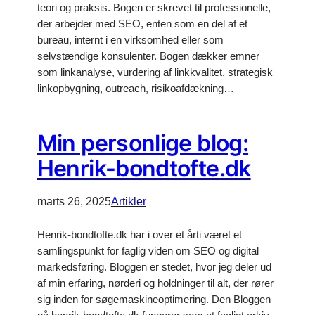
teori og praksis. Bogen er skrevet til professionelle,
der arbejder med SEO, enten som en del af et
bureau, internt i en virksomhed eller som
selvstændige konsulenter. Bogen dækker emner
som linkanalyse, vurdering af linkkvalitet, strategisk
linkopbygning, outreach, risikoafdækning…
Min personlige blog:
Henrik-bondtofte.dk
marts 26, 2025
Artikler
Henrik-bondtofte.dk har i over et årti været et
samlingspunkt for faglig viden om SEO og digital
markedsføring. Bloggen er stedet, hvor jeg deler ud
af min erfaring, nørderi og holdninger til alt, der rører
sig inden for søgemaskineoptimering. Den Bloggen