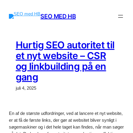
Spring
til
SEO MED HB
indhold
Hurtig SEO autoritet til
et nyt website – CSR
og linkbuilding på en
gang
juli 4, 2025
En af de største udfordringer, ved at lancere et nyt website,
er at få de første links, der gør at websitet bliver synligt i
søgemaskiner og i det hele taget kan findes, når man søger